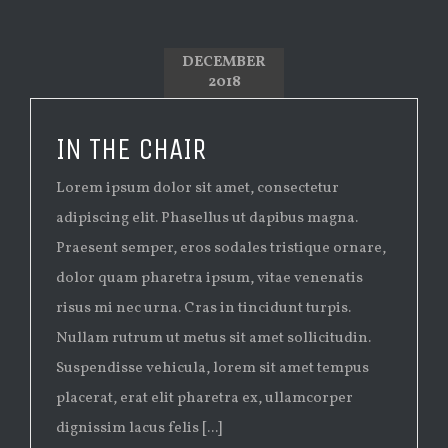
DECEMBER
2018
IN THE CHAIR
Lorem ipsum dolor sit amet, consectetur
adipiscing elit. Phasellus ut dapibus magna.
Praesent semper, eros sodales tristique ornare,
dolor quam pharetra ipsum, vitae venenatis
risus mi nec urna. Cras in tincidunt turpis.
Nullam rutrum ut metus sit amet sollicitudin.
Suspendisse vehicula, lorem sit amet tempus
placerat, erat elit pharetra ex, ullamcorper
dignissim lacus felis [...]