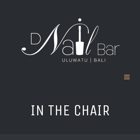
Skip
to
content
IN THE CHAIR