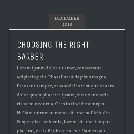
DECEMBER
2018
CHOOSING THE RIGHT
BARBER
Lorem ipsum dolor sit amet, consectetur
adipiscing elit. Phasellus ut dapibus magna.
Praesent semper, eros sodales tristique ornare,
dolor quam pharetra ipsum, vitae venenatis
risus mi nec urna. Cras in tincidunt turpis.
Nullam rutrum ut metus sit amet sollicitudin.
Suspendisse vehicula, lorem sit amet tempus
placerat, erat elit pharetra ex, ullamcorper