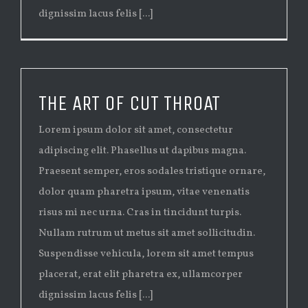
dignissim lacus felis [...]
THE ART OF CUT THROAT
Lorem ipsum dolor sit amet, consectetur
adipiscing elit. Phasellus ut dapibus magna.
Praesent semper, eros sodales tristique ornare,
dolor quam pharetra ipsum, vitae venenatis
risus mi nec urna. Cras in tincidunt turpis.
Nullam rutrum ut metus sit amet sollicitudin.
Suspendisse vehicula, lorem sit amet tempus
placerat, erat elit pharetra ex, ullamcorper
dignissim lacus felis [...]