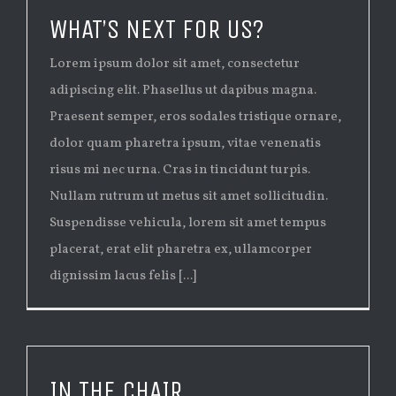
WHAT’S NEXT FOR US?
Lorem ipsum dolor sit amet, consectetur
adipiscing elit. Phasellus ut dapibus magna.
Praesent semper, eros sodales tristique ornare,
dolor quam pharetra ipsum, vitae venenatis
risus mi nec urna. Cras in tincidunt turpis.
Nullam rutrum ut metus sit amet sollicitudin.
Suspendisse vehicula, lorem sit amet tempus
placerat, erat elit pharetra ex, ullamcorper
dignissim lacus felis [...]
IN THE CHAIR