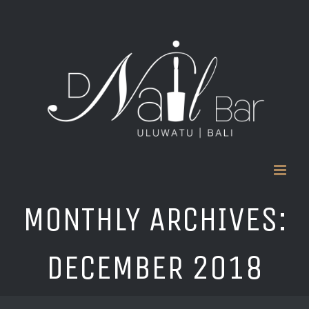
Skip
to
content
MONTHLY ARCHIVES:
DECEMBER 2018