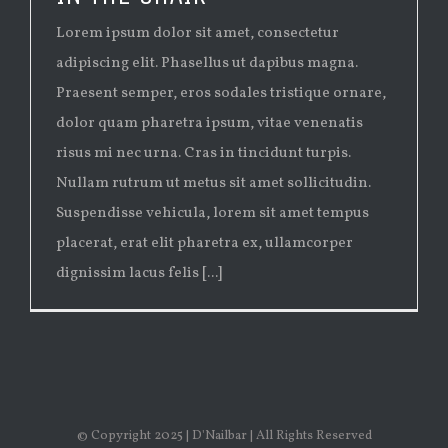
Lorem ipsum dolor sit amet, consectetur
adipiscing elit. Phasellus ut dapibus magna.
Praesent semper, eros sodales tristique ornare,
dolor quam pharetra ipsum, vitae venenatis
risus mi nec urna. Cras in tincidunt turpis.
Nullam rutrum ut metus sit amet sollicitudin.
Suspendisse vehicula, lorem sit amet tempus
placerat, erat elit pharetra ex, ullamcorper
dignissim lacus felis [...]
© Copyright 2025 | D'Nailbar | All Rights Reserved