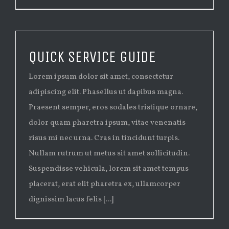
QUICK SERVICE GUIDE
Lorem ipsum dolor sit amet, consectetur
adipiscing elit. Phasellus ut dapibus magna.
Praesent semper, eros sodales tristique ornare,
dolor quam pharetra ipsum, vitae venenatis
risus mi nec urna. Cras in tincidunt turpis.
Nullam rutrum ut metus sit amet sollicitudin.
Suspendisse vehicula, lorem sit amet tempus
placerat, erat elit pharetra ex, ullamcorper
dignissim lacus felis [...]