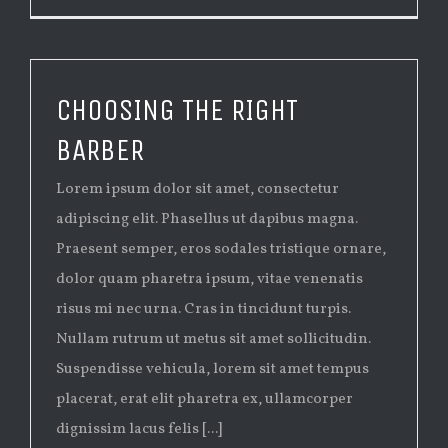
CHOOSING THE RIGHT
BARBER
Lorem ipsum dolor sit amet, consectetur
adipiscing elit. Phasellus ut dapibus magna.
Praesent semper, eros sodales tristique ornare,
dolor quam pharetra ipsum, vitae venenatis
risus mi nec urna. Cras in tincidunt turpis.
Nullam rutrum ut metus sit amet sollicitudin.
Suspendisse vehicula, lorem sit amet tempus
placerat, erat elit pharetra ex, ullamcorper
dignissim lacus felis [...]