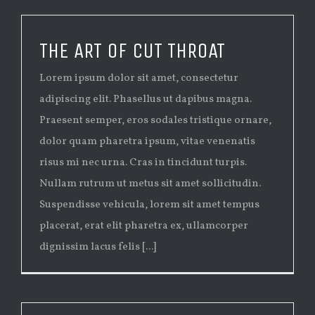
THE ART OF CUT THROAT
Lorem ipsum dolor sit amet, consectetur
adipiscing elit. Phasellus ut dapibus magna.
Praesent semper, eros sodales tristique ornare,
dolor quam pharetra ipsum, vitae venenatis
risus mi nec urna. Cras in tincidunt turpis.
Nullam rutrum ut metus sit amet sollicitudin.
Suspendisse vehicula, lorem sit amet tempus
placerat, erat elit pharetra ex, ullamcorper
dignissim lacus felis [...]