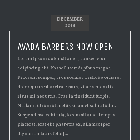
DECEMBER
2018
AVADA BARBERS NOW OPEN
Lorem ipsum dolor sit amet, consectetur
adipiscing elit. Phasellus ut dapibus magna.
Praesent semper, eros sodales tristique ornare,
dolor quam pharetra ipsum, vitae venenatis
risus mi nec urna. Cras in tincidunt turpis.
Nullam rutrum ut metus sit amet sollicitudin.
Suspendisse vehicula, lorem sit amet tempus
placerat, erat elit pharetra ex, ullamcorper
dignissim lacus felis [...]